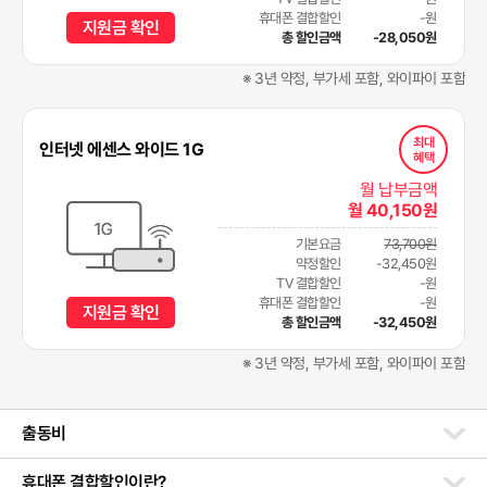
휴대폰 결합할인
-원
지원금 확인
총 할인금액
-28,050원
※ 3년 약정, 부가세 포함, 와이파이 포함
최대
인터넷 에센스 와이드 1G
혜택
월 납부금액
월 40,150원
기본요금
73,700원
약정할인
-32,450원
TV 결합할인
-원
휴대폰 결합할인
-원
지원금 확인
총 할인금액
-32,450원
※ 3년 약정, 부가세 포함, 와이파이 포함
출동비
휴대폰 결합할인이란?