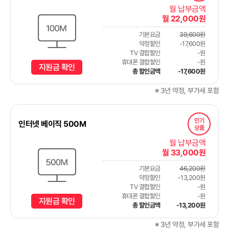
월 납부금액
월 22,000원
기본요금
39,600원
약정할인
-17,600원
TV 결합할인
-원
휴대폰 결합할인
-원
지원금 확인
총 할인금액
-17,600원
※ 3년 약정, 부가세 포함
인기
인터넷 베이직 500M
상품
월 납부금액
월 33,000원
기본요금
46,200원
약정할인
-13,200원
TV 결합할인
-원
휴대폰 결합할인
-원
지원금 확인
총 할인금액
-13,200원
※ 3년 약정, 부가세 포함