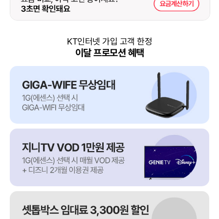
KT인터넷 가입 고객 한정
이달 프로모션 혜택