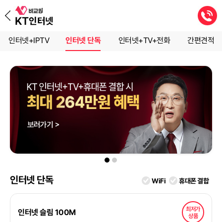
인터넷+IPTV
인터넷 단독
인터넷+TV+전화
간편견적
인터넷 단독
WiFi
휴대폰 결합
최저가
인터넷 슬림 100M
상품