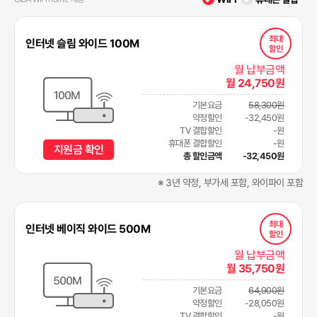
최대
인터넷 슬림 와이드 100M
할인
월 납부금액
월 24,750원
기본요금
58,300원
약정할인
-32,450원
TV 결합할인
-원
휴대폰 결합할인
-원
지원금 확인
총 할인금액
-32,450원
※ 3년 약정, 부가세 포함, 와이파이 포함
최대
인터넷 베이직 와이드 500M
할인
월 납부금액
월 35,750원
기본요금
64,900원
약정할인
-28,050원
TV 결합할인
-원