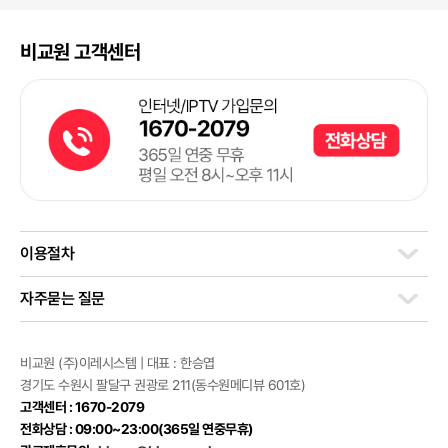
비교원 고객센터
이용절차
자주묻는 질문
비교원 (주)이레시스템 | 대표 : 한승엽
경기도 수원시 팔달구 권광로 211(동수원메디뷰 601호)
고객센터 : 1670-2079
전화상담 : 09:00~23:00(365일 연중무휴)