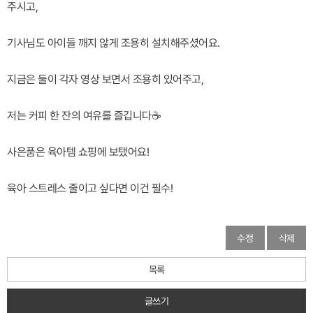
주시고,
기사님도 아이들 깨지 않게 조용히 설치해주셨어요.
지금은 둘이 각자 영상 보면서 조용히 있어주고,
저는 커피 한 잔의 여유를 즐깁니다☕
사은품은 육아템 쇼핑에 보탰어요!
육아 스트레스 줄이고 싶다면 이건 필수!
수정
삭제
목록
글쓰기