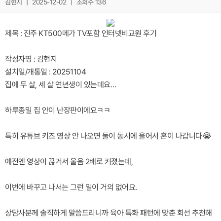
김현지
|
2025-12-02
|
조회수 136
제목 : 진주 KT500메가 TV포함 인터넷비교원 후기
작성자명 : 김현지
설치일/개통일 : 20251104
집에 두 살, 세 살 연년생이 있는데요…
하루종일 집 안이 난장판이에요ㅋㅋ
특히 유튜브 키즈 영상 안 나오면 둘이 동시에 울어서 혼이 나갑니다😭
예전엔 영상이 끊겨서 울음 2배로 커졌는데,
이번에 바꾸고 나서는 그런 일이 거의 없어요.
상담사분께 솔직하게 말씀드리니까 육아 특화 패턴에 맞춘 회선 추천해