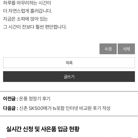
하루를 마무리하는 시간이
더 자연스럽게 흘러갑니다.
지금은 소파에 앉아 있는
그 시간이 전보다 훨씬 편안합니다.
수정
삭제
목록
글쓰기
이전글 :
온풍 청정기 후기
다음글 :
신촌 SK500메가 tv포함 인터넷 비교원 후기 작성
실시간 신청 및 사은품 입금 현황