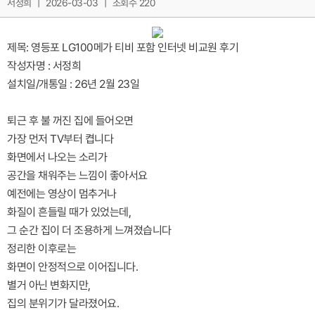
서정희
|
2026-03-03
|
조회수 220
제목: 영등포 LG100메가 티비 포함 인터넷 비교원 후기
작성자명 : 서정희
설치일/개통일 : 26년 2월 23일
퇴근 후 불 꺼진 집에 들어오면
가장 먼저 TV부터 켭니다
화면에서 나오는 소리가
공간을 채워주는 느낌이 좋아서요
예전에는 영상이 멈추거나
화질이 흔들릴 때가 있었는데,
그 순간 집이 더 조용하게 느껴졌습니다
정리한 이후로는
화면이 안정적으로 이어집니다.
별거 아닌 변화지만,
집의 분위기가 달라졌어요.