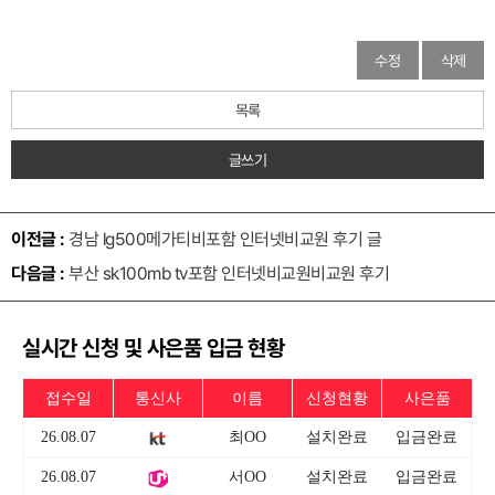
수정
삭제
목록
글쓰기
이전글 :
경남 lg500메가티비포함 인터넷비교원 후기 글
다음글 :
부산 sk100mb tv포함 인터넷비교원비교원 후기
실시간 신청 및 사은품 입금 현황