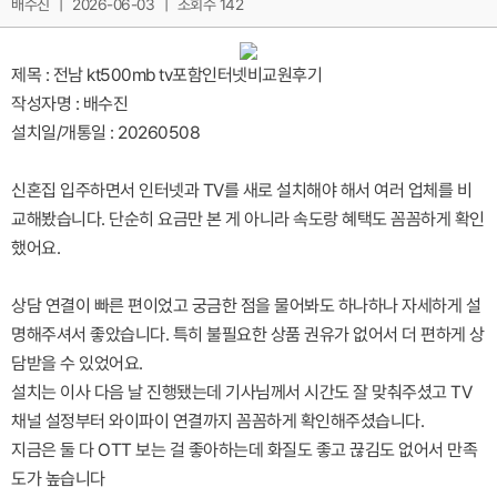
배수진
|
2026-06-03
|
조회수 142
제목 : 전남 kt500mb tv포함인터넷비교원후기
작성자명 : 배수진
설치일/개통일 : 20260508
신혼집 입주하면서 인터넷과 TV를 새로 설치해야 해서 여러 업체를 비
교해봤습니다. 단순히 요금만 본 게 아니라 속도랑 혜택도 꼼꼼하게 확인
했어요.
상담 연결이 빠른 편이었고 궁금한 점을 물어봐도 하나하나 자세하게 설
명해주셔서 좋았습니다. 특히 불필요한 상품 권유가 없어서 더 편하게 상
담받을 수 있었어요.
설치는 이사 다음 날 진행됐는데 기사님께서 시간도 잘 맞춰주셨고 TV
채널 설정부터 와이파이 연결까지 꼼꼼하게 확인해주셨습니다.
지금은 둘 다 OTT 보는 걸 좋아하는데 화질도 좋고 끊김도 없어서 만족
도가 높습니다