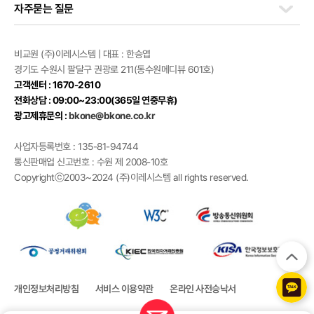
자주묻는 질문
비교원 (주)이레시스템 | 대표 : 한승엽
경기도 수원시 팔달구 권광로 211(동수원메디뷰 601호)
고객센터 : 1670-2610
전화상담 : 09:00~23:00(365일 연중무휴)
광고제휴문의 :
bkone@bkone.co.kr
사업자등록번호 : 135-81-94744
통신판매업 신고번호 : 수원 제 2008-10호
Copyrightⓒ2003~2024 (주)이레시스템 all rights reserved.
개인정보처리방침
서비스 이용약관
온라인 사전승낙서