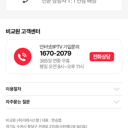
비교원 고객센터
이용절차
자주묻는 질문
비교원 (주)이레시스템 | 대표 : 한승엽
경기도 수원시 팔달구 권광로 211(동수원메디뷰 601호)