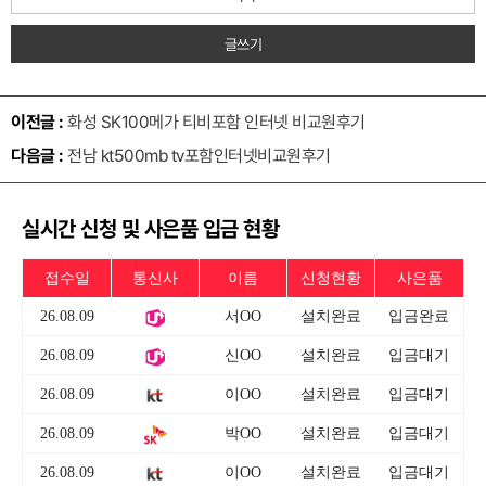
글쓰기
이전글 :
화성 SK100메가 티비포함 인터넷 비교원후기
다음글 :
전남 kt500mb tv포함인터넷비교원후기
실시간 신청 및 사은품 입금 현황