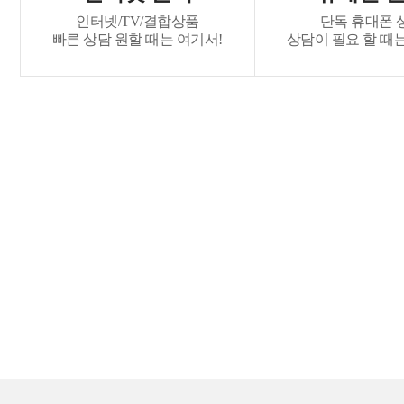
인터넷/TV/결합상품
단독 휴대폰 
빠른 상담 원할 때는 여기서!
상담이 필요 할 때는