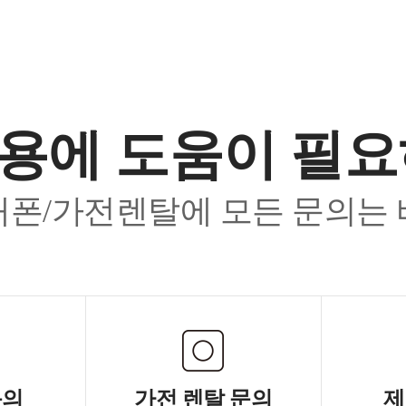
용에 도움이 필
폰/가전렌탈에 모든 문의는
문의
가전 렌탈 문의
제