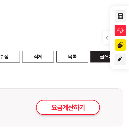
수정
삭제
목록
글쓰기