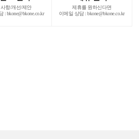
사항/개선/제안
제휴를 원하신다면
 bkone@bkone.co.kr
이메일 상담 : bkone@bkone.co.kr