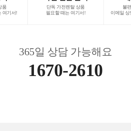
상품
단독 가전렌탈 상품
불편
 여기서!
필요할 때는 여기서!
이메일 상담 :
365일 상담 가능해요
1670-2610