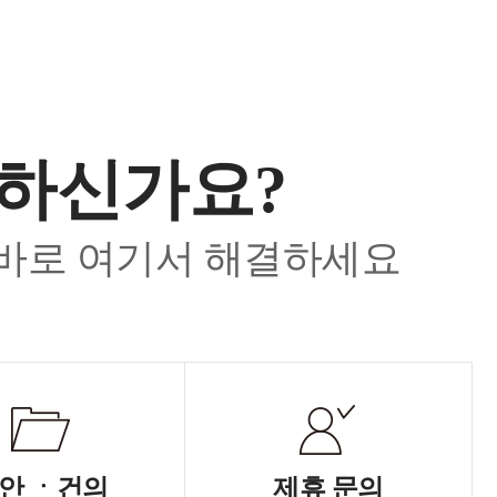
요하신가요?
 바로 여기서 해결하세요
안 ㆍ건의
제휴 문의