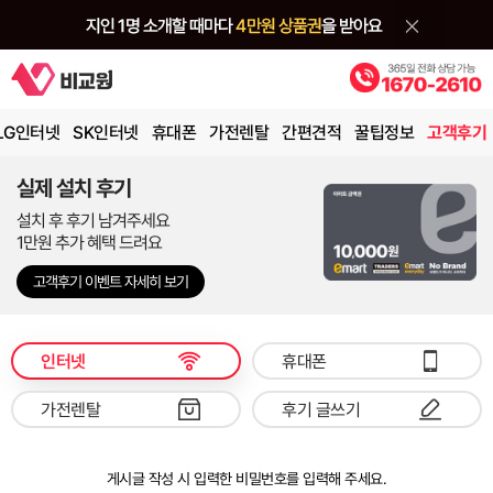
LG인터넷
SK인터넷
휴대폰
가전렌탈
간편견적
꿀팁정보
고객후기
실제 설치 후기
설치 후 후기 남겨주세요
1만원 추가 혜택 드려요
고객후기 이벤트 자세히 보기
인터넷
휴대폰
가전렌탈
후기 글쓰기
게시글 작성 시 입력한 비밀번호를 입력해 주세요.