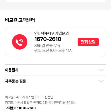
비교원 고객센터
이용절차
자주묻는 질문
비교원 (주)이레시스템 | 대표 : 한승엽
경기도 수원시 팔달구 권광로 211(동수원메디뷰 601호)
고객센터 : 1670-2610