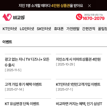
KT인터넷
LG인터넷
SK인터넷
휴대폰
가전렌탈
간편견적
꿀팁
이벤트
광고 없는 지니 TV 디즈니+ 모든
지인소개 시 이마트상품권 4만원
[ 2025-10-29 ]
G 출시
[ 2025-11-5 ]
고객 가입 후기 혜택 이벤트
KT인터넷 1천만고객가입 이벤트
[ 2025-07-14 ]
[ 2025-07-1 ]
KT 유심변경 단독 이벤트
비교하면 커지는 혜택, 인기 삼성T