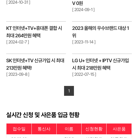
[ 2024-10-31 ]
V 0원
[ 2024-09-1 ]
KT 인터넷+TV+휴대폰 결합 시
2023 올해의 우수브랜드 대상 1
최대 264만원 혜택
위
[ 2024-02-7 ]
[ 2023-11-14 ]
SK 인터넷+TV 신규가입 시 최대
LG U+ 인터넷 + IPTV 신규가입
213만원 혜택!
시 최대 218만원 혜택
[ 2023-09-8 ]
[ 2022-07-15 ]
1
실시간 신청 및 사은품 입금 현황