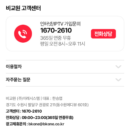
비교원 고객센터
이용절차
자주묻는 질문
비교원 (주)이레시스템 | 대표 : 한승엽
경기도 수원시 팔달구 권광로 211(동수원메디뷰 601호)
고객센터 : 1670-2610
전화상담 : 09:00~23:00(365일 연중무휴)
광고제휴문의 :
bkone@bkone.co.kr