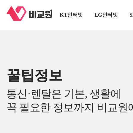
KT인터넷
LG인터넷
꿀팁정보
통신·렌탈은 기본, 생활에
꼭 필요한 정보까지 비교원