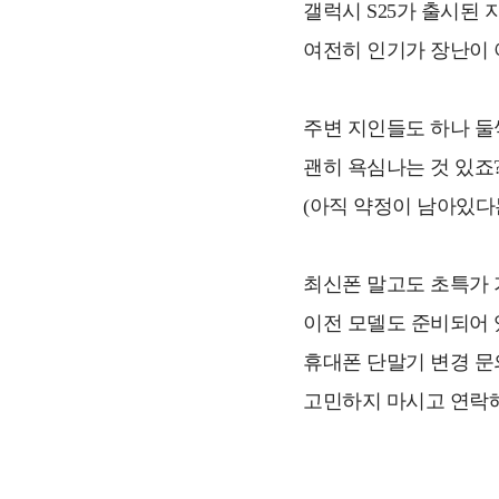
갤럭시 S25가 출시된 
여전히 인기가 장난이 
주변 지인들도 하나 둘
괜히 욕심나는 것 있죠
(아직 약정이 남아있다
최신폰 말고도 초특가 
이전 모델도 준비되어
휴대폰 단말기 변경 문
고민하지 마시고 연락해