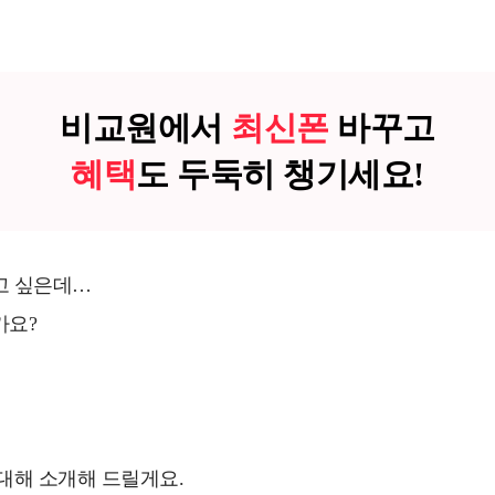
비교원에서
최신폰
바꾸고
혜택
도 두둑히 챙기세요!
고 싶은데…
가요?
대해 소개해 드릴게요.