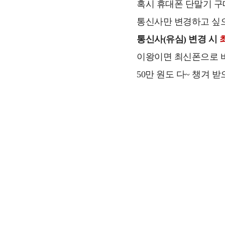
혹시 휴대폰 단말기 구
통신사만 변경하고 싶으
통신사(유심) 변경 시
이왕이면 최신폰으로 
50만 원도 다~ 챙겨 