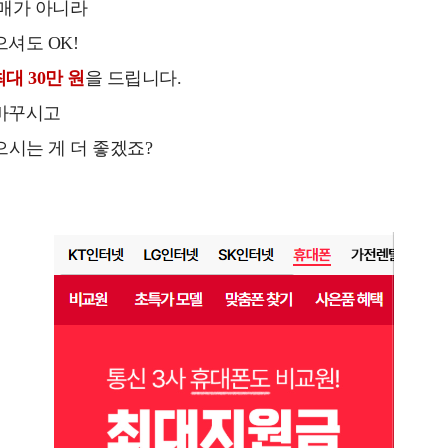
매가 아니라
셔도 OK!
최대 30만 원
을 드립니다.
바꾸시고
받으시는 게 더 좋겠죠?