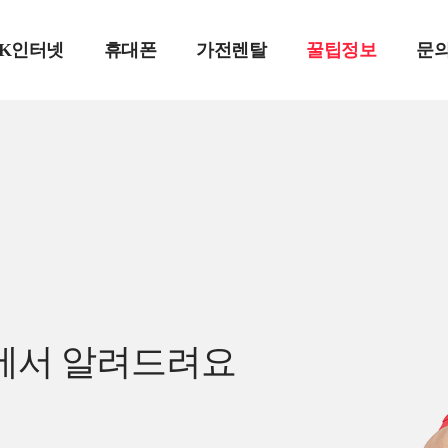
SK인터넷
휴대폰
가전렌탈
꿀팁정보
문
에서 알려드려요