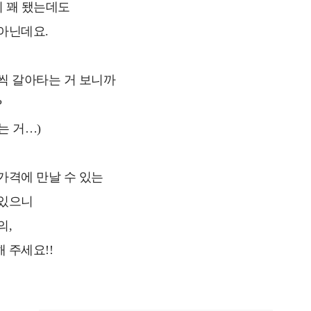
지 꽤 됐는데도
아닌데요.
씩 갈아타는 거 보니까
?
는 거…)
가격에 만날 수 있는
 있으니
의,
 주세요!!