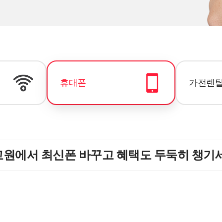
휴대폰
가전렌
원에서 최신폰 바꾸고 혜택도 두둑히 챙기