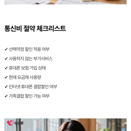
통신비 절약 체크리스트
✔ 선택약정 할인 적용 여부
✔ 사용하지 않는 부가서비스
✔ 휴대폰 보험 가입 상태
✔ 현재 요금제 사용량
✔ 인터넷·휴대폰 결합할인 여부
✔ 가족결합 할인 가능 여부