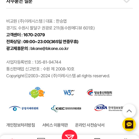
자주묻는 질문
비교원 (주)이레시스템 | 대표 : 한승엽
경기도 수원시 팔달구 권광로 211(동수원메디뷰 601호)
고객센터 : 1670-2079
전화상담 : 09:00~23:00(365일 연중무휴)
광고제휴문의 :
bkone@bkone.co.kr
사업자등록번호 : 135-81-94744
통신판매업 신고번호 : 수원 제 2008-10호
Copyrightⓒ2003~2024 (주)이레시스템 all rights reserved.
개인정보처리방침
서비스 이용약관
온라인 사전승낙서