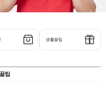
탈
생활꿀팁
 꿀팁