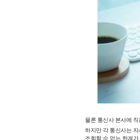
물론 통신사 본사에 직
하지만 각 통신사는 자
조회할 수 없는 한계가