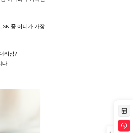
, SK 중 어디가 가장
대리점?
다.