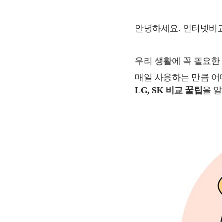
안녕하세요. 인터넷비
우리 생활에 꼭 필요한 
매일 사용하는 만큼 어
LG, SK 비교 꿀팁
을 