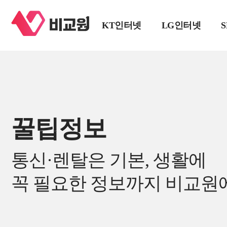
KT인터넷
LG인터넷
꿀팁정보
통신·렌탈은 기본, 생활에
꼭 필요한 정보까지 비교원