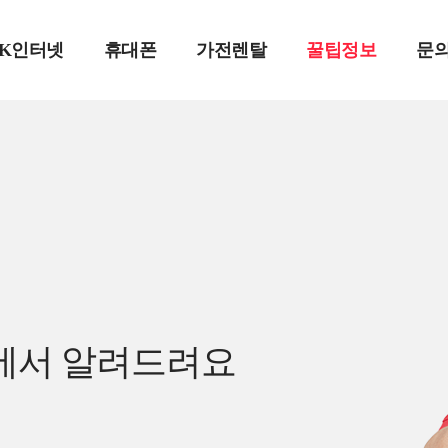
SK인터넷
휴대폰
가전렌탈
꿀팁정보
문
에서 알려드려요