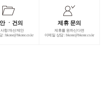
안 ㆍ건의
제휴 문의
사항/개선/제안
제휴를 원하신다면
 bkone@bkone.co.kr
이메일 상담 : bkone@bkone.co.kr