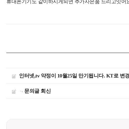
휴대폰기기도 같이하시게되면 추가사은품 드리고잇어요
인터넷,tv 약정이 10월25일 만기됩니다. KT로 
문의글 회신