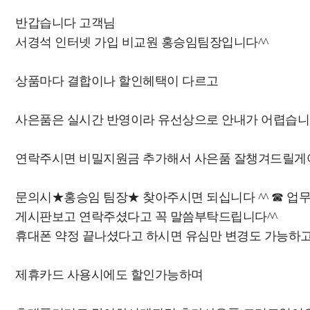
반갑습니다 고객님
서경석 인터넷 가입 비교원 홍승임팀장입니다^^
상품마다 결합이나 할인헤택이 다르고
사은품은 실시간 반영이라 유선상으로 안내가 어렵습
연락주시면 비밀지원금 추가해서 사은품 잘챙겨드릴게여
문의시★홍승임 팀장★ 찾아주시면 되십니다 ^^ ☎ 업무폰 : 0
게시판보고 연락주셨다고 꼭 말씀부탁드립니다^^
휴대폰 약정 끝나셨다고 하시면 유심만 변경도 가능하
제휴카드 사용시에도 할인가능하며