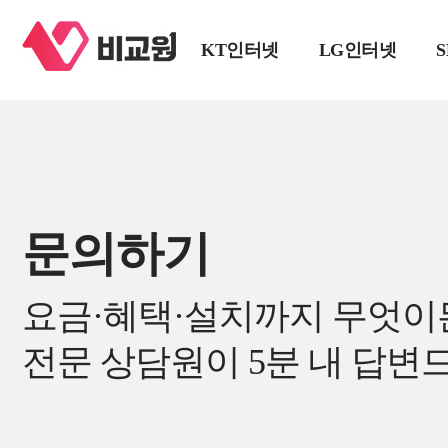
KT인터넷
LG인터넷
문의하기
요금·혜택·설치까지 무엇이
전문 상담원이 5분 내 답변