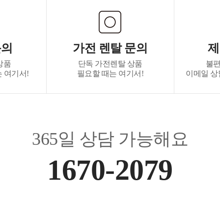
문의
가전 렌탈 문의
제
상품
단독 가전렌탈 상품
불편
 여기서!
필요할 때는 여기서!
이메일 상담 :
365일 상담 가능해요
1670-2079