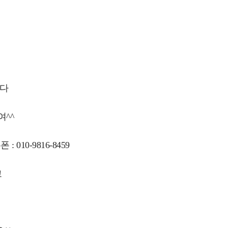
니다
^^
10-9816-8459
고