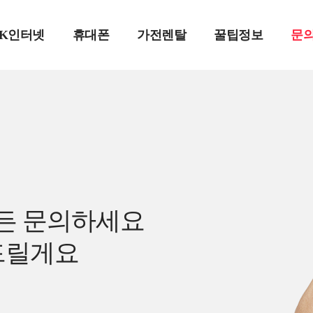
SK인터넷
휴대폰
가전렌탈
꿀팁정보
문
든 문의하세요
드릴게요