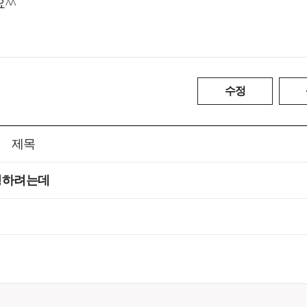
^^
수정
제목
변경하려는데