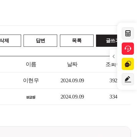
삭제
답변
목록
글쓰기
이름
날짜
조회수
이현우
2024.09.09
392
2024.09.09
334