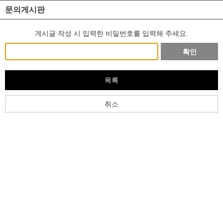
문의게시판
게시글 작성 시 입력한 비밀번호를 입력해 주세요.
확인
목록
취소