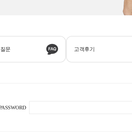
 질문
고객후기
PASSWORD