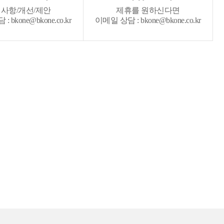
사항/개선/제안
제휴를 원하신다면
 bkone@bkone.co.kr
이메일 상담 : bkone@bkone.co.kr