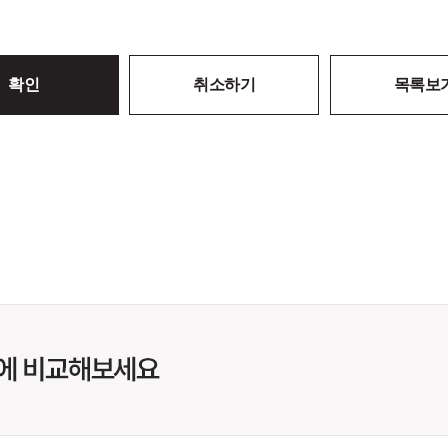
확인
취소하기
목록보