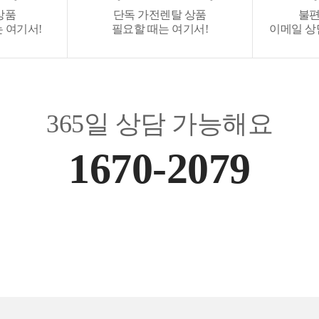
상품
단독 가전렌탈 상품
불편
 여기서!
필요할 때는 여기서!
이메일 상담 :
365일 상담 가능해요
1670-2079