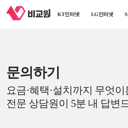
KT인터넷
LG인터넷
문의하기
요금·혜택·설치까지 무엇이
전문 상담원이 5분 내 답변