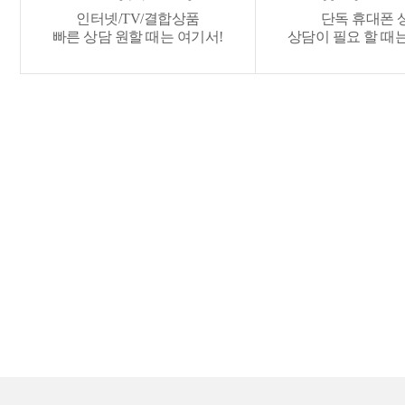
인터넷/TV/결합상품
단독 휴대폰 
빠른 상담 원할 때는 여기서!
상담이 필요 할 때는