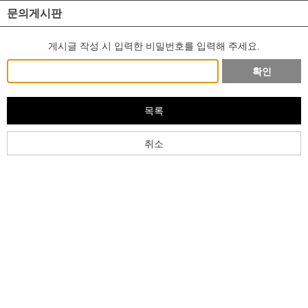
문의게시판
게시글 작성 시 입력한 비밀번호를 입력해 주세요.
확인
목록
취소