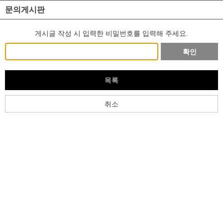
문의게시판
게시글 작성 시 입력한 비밀번호를 입력해 주세요.
확인
목록
취소