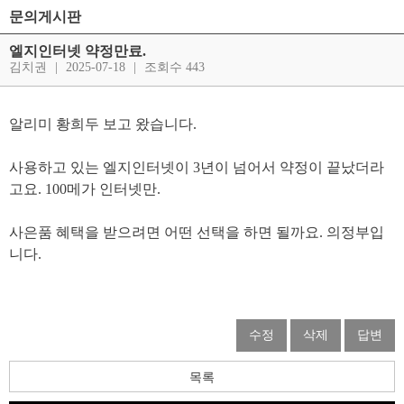
문의게시판
엘지인터넷 약정만료.
김치권
|
2025-07-18
|
조회수 443
알리미 황희두 보고 왔습니다.
사용하고 있는 엘지인터넷이 3년이 넘어서 약정이 끝났더라
고요. 100메가 인터넷만.
사은품 혜택을 받으려면 어떤 선택을 하면 될까요. 의정부입
니다.
수정
삭제
답변
목록