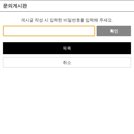
문의게시판
게시글 작성 시 입력한 비밀번호를 입력해 주세요.
확인
목록
취소