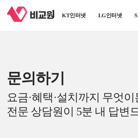
KT인터넷
LG인터넷
문의하기
요금·혜택·설치까지 무엇이
전문 상담원이 5분 내 답변