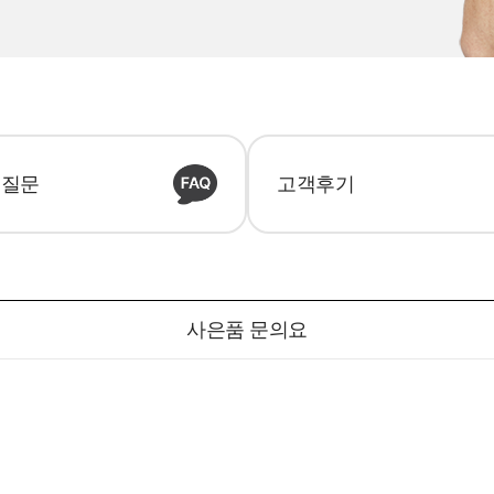
 질문
고객후기
사은품 문의요