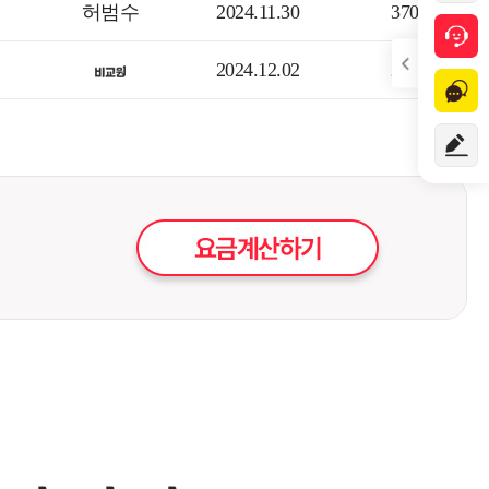
허범수
2024.11.30
370
2024.12.02
285