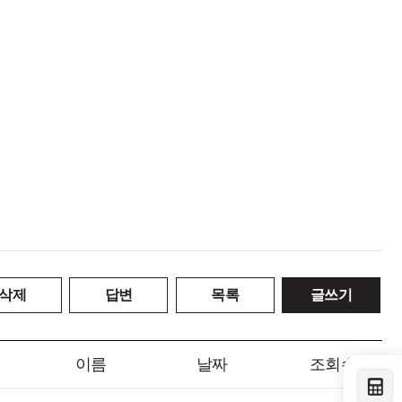
삭제
답변
목록
글쓰기
이름
날짜
조회수