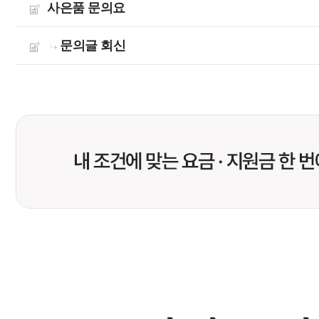
사은품 문의요
문의글 회신