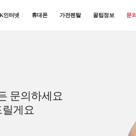
SK인터넷
휴대폰
가전렌탈
꿀팁정보
문
든 문의하세요
드릴게요