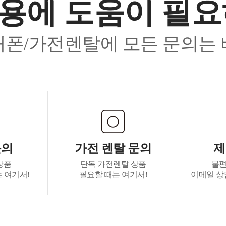
용에 도움이 필
폰/가전렌탈에 모든 문의는
문의
가전 렌탈 문의
제
상품
단독 가전렌탈 상품
불편
 여기서!
필요할 때는 여기서!
이메일 상담 :