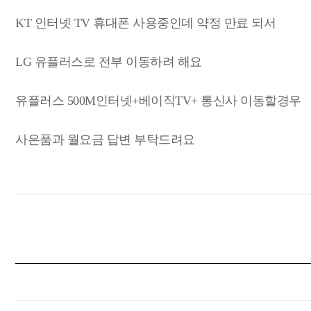
KT 인터넷 TV 휴대폰 사용중인데 약정 만료 되서
LG 유플러스로 전부 이동하려 해요
유플러스 500M인터넷+베이직TV+ 통신사 이동할경우
사은품과 월요금 답변 부탁드려요