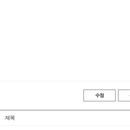
수정
제목