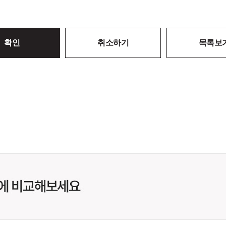
확인
취소하기
목록보