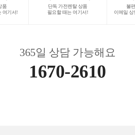
상품
단독 가전렌탈 상품
불편
 여기서!
필요할 때는 여기서!
이메일 상담 :
365일 상담 가능해요
1670-2610