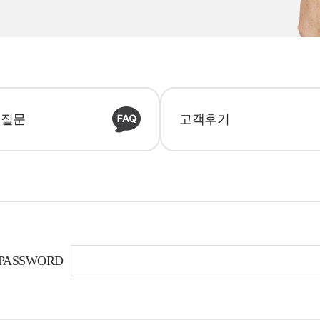
 질문
고객후기
PASSWORD