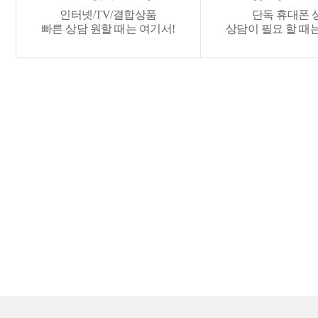
인터넷/TV/결합상품
단독 휴대폰 
빠른 상담 원할 때는 여기서!
상담이 필요 할 때는