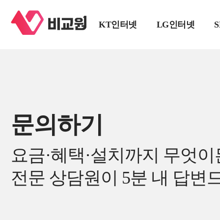
KT인터넷
LG인터넷
문의하기
요금·혜택·설치까지 무엇이
전문 상담원이 5분 내 답변