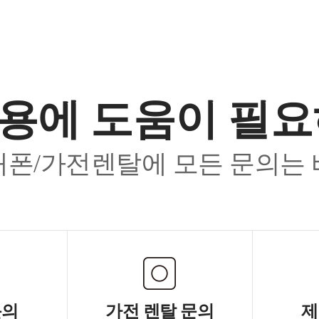
용에 도움이 필
폰/가전렌탈에 모든 문의는
문의
가전 렌탈 문의
제