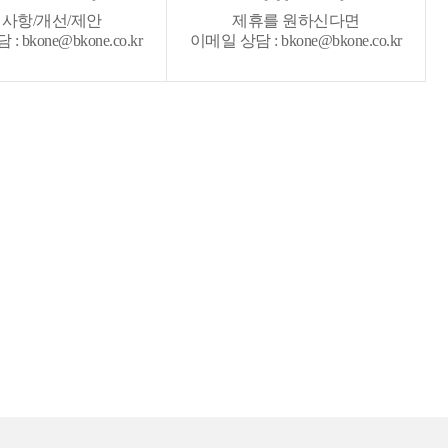
사항/개선/제안
제휴를 원하신다면
 bkone@bkone.co.kr
이메일 상담 : bkone@bkone.co.kr