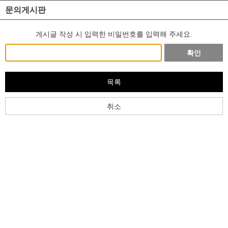
문의게시판
게시글 작성 시 입력한 비밀번호를 입력해 주세요.
확인
목록
취소