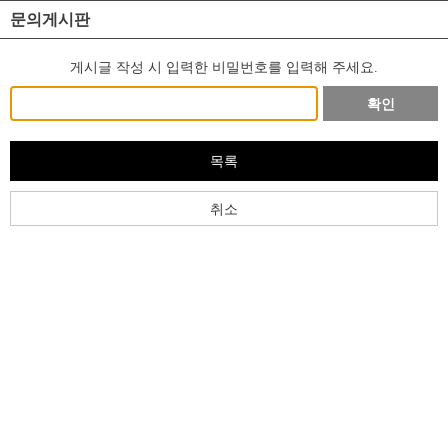
문의게시판
게시글 작성 시 입력한 비밀번호를 입력해 주세요.
확인
목록
취소