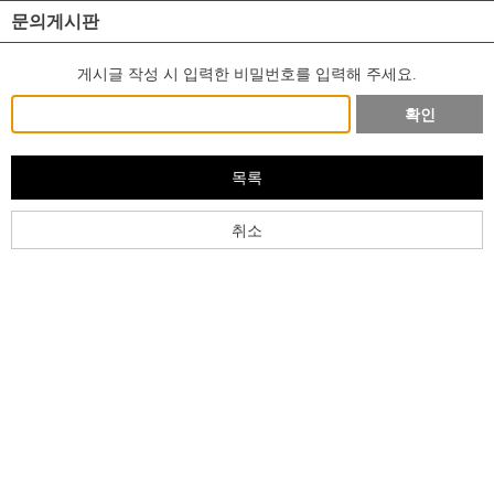
문의게시판
게시글 작성 시 입력한 비밀번호를 입력해 주세요.
확인
목록
취소